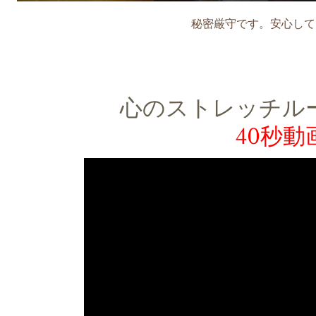
秘密厳守です。安心して
心のストレッチル
40秒動