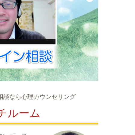
相談なら心理カウンセリング
チルーム