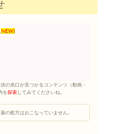
せ
た
NEW!
解決の糸口が見つかるコンテンツ（動画・
内を
探索
してみてくださいね。
お薬の処方はおこなっていません。