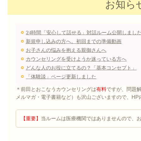
お知ら
24時間「安心して話せる」対話ルーム公開しまし
新規申し込みの方へ。初回までの準備動画
お子さんの悩みを抱える親御さんへ
カウンセリングを受けようか迷っている方へ
どんな人のお役に立てるの？「基本コンセプト」
「体験談」ページ更新しました
＊前田とおこなうカウンセリングは
有料
ですが、問題
メルマガ・電子書籍など）も沢山ございますので、HP
【重要】
当ルームは医療機関ではありませんので、