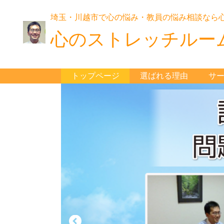
埼玉・川越市で心の悩み・教員の悩み相談なら
心のストレッチルー
トップページ
選ばれる理由
サ