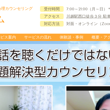
心理カウンセリング
受付時間
7:00～21:00（月～日
アクセス
川越駅西口徒歩３分
駐
ム
対応方法
対面・オンライン（Zoo
ービス案内
サービスの流れ
体験談・事例
概要・ア