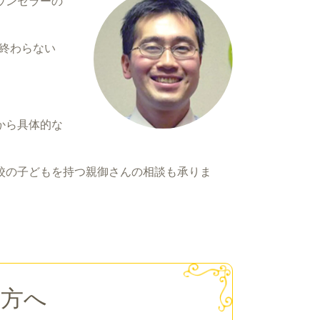
ウンセラーの
で終わらない
から具体的な
校の子どもを持つ親御さんの相談も承りま
の方へ