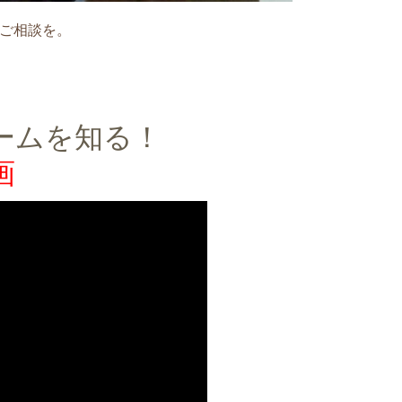
ご相談を。
ームを知る！
画