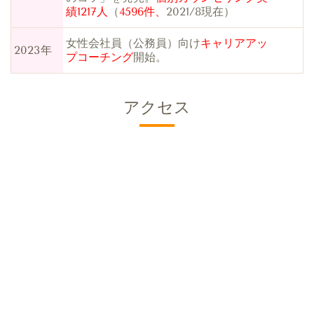
績1217人
（
4596件、
2021/8現在）
女性会社員（公務員）向け
キャリアアッ
2023年
プコーチング
開始。
アクセス