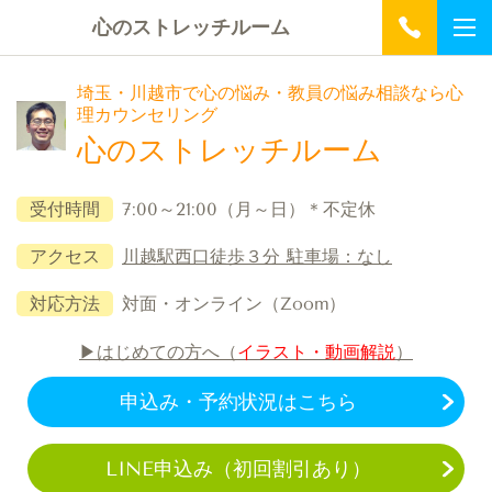
心のストレッチルーム
埼玉・川越市で心の悩み・教員の悩み相談なら心
理カウンセリング
心のストレッチルーム
受付時間
7:00～21:00（月～日）＊不定休
アクセス
川越駅西口徒歩３分
駐車場：なし
対応方法
対面・オンライン（Zoom）
▶はじめての方へ（
イラスト・動画解説
）
申込み・予約状況はこちら
LINE申込み（初回割引あり）